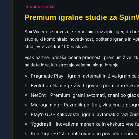
PONUDNIKI IGER
Premium igralne studie za Spin
SpinWinera se povezuje z vodilnimi razvijalci iger, da bi
studie, ki kombinirajo inovativnost, pošteno igranje in v
studijev v več kot 100 naslovih.
Vsak partner prinaša ločene prednosti: premium žive izk
najdete igre, ki ustrezajo vašemu slogu igranja.
Pragmatic Play - Igralni avtomati in živa igralnica
Evolution Gaming - Živi trgovci s premialno kakov
NetEnt - Premium igralni avtomati, znani po gladk
Microgaming - Raznolik portfelj, vključno z prog
Play'n GO - Kakovostni igralni avtomati z različn
Yggdrasil - Inovativna mehanika in ekskurzivne fu
Red Tiger - Ostro oblikovanje in privlačne bonus 