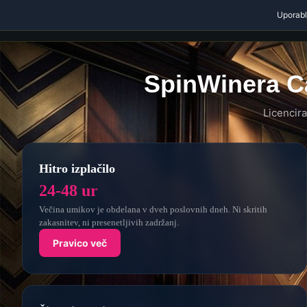
Uporabl
spinwinera casino
SpinWinera Ca
Licencira
Hitro izplačilo
24-48 ur
Večina umikov je obdelana v dveh poslovnih dneh. Ni skritih
zakasnitev, ni presenetljivih zadržanj.
Pravico več