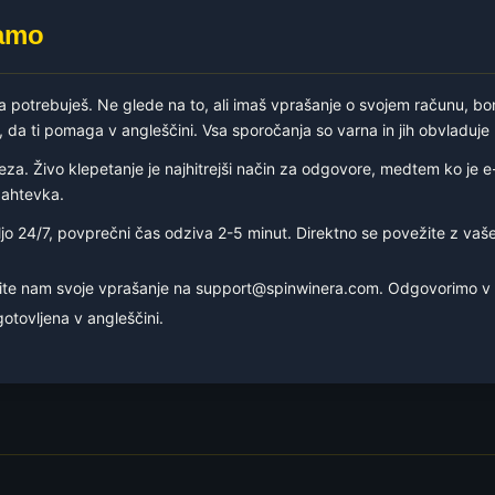
ramo
 potrebuješ. Ne glede na to, ali imaš vprašanje o svojem računu, bon
, da ti pomaga v angleščini. Vsa sporočanja so varna in jih obvladuje
streza. Živo klepetanje je najhitrejši način za odgovore, medtem ko je e
zahtevka.
jo 24/7, povprečni čas odziva 2-5 minut. Direktno se povežite z vaš
jite nam svoje vprašanje na
support@spinwinera.com
. Odgovorimo v 
otovljena v angleščini.