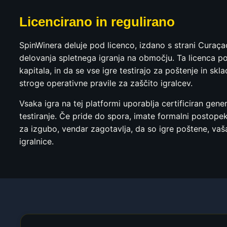
Licencirano in regulirano
SpinWinera deluje pod licenco, izdano s strani Curaç
delovanja spletnega igranja na območju. Ta licenca po
kapitala, in da se vse igre testirajo za poštenje in sk
stroge operativne pravile za zaščito igralcev.
Vsaka igra na tej platformi uporablja certificiran gener
testiranje. Če pride do spora, imate formalni postopek
za izgubo, vendar zagotavlja, da so igre poštene, va
igralnice.