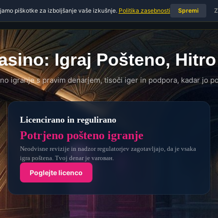
jamo piškotke za izboljšanje vaše izkušnje.
Politika zasebnosti
Spremi
Z
Igre
Bonusi
Podpora
sino: Igraj Pošteno, Hitro 
no igranje s pravim denarjem, tisoči iger in podpora, kadar jo p
Licencirano in regulirano
Potrjeno pošteno igranje
Neodvisne revizije in nadzor regulatorjev zagotavljajo, da je vsaka
igra poštena. Tvoj denar je varован.
Poglejte licenco