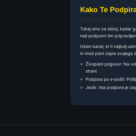
Kako Te Podpi
Tukaj smo za teboj, kadar ga
naš podporni tim pripravljen
Izberi kanal, ki ti najbolj u
in imaš pisni zapis svojega 
Živopisni pogovor: Na vol
strani.
Podpora po e-pošti: Pošl
Jezik: Vsa podpora je zag