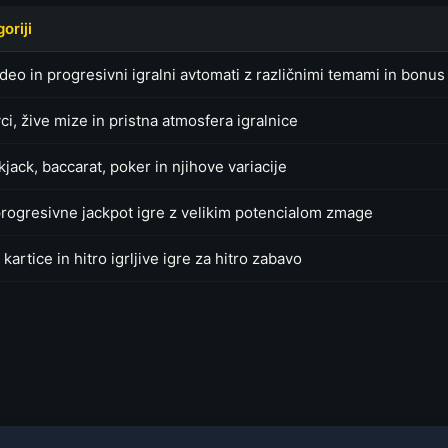
oriji
ideo in progresivni igralni avtomati z različnimi temami in bonus
ci, žive mize in pristna atmosfera igralnice
kjack, baccarat, poker in njihove variacije
progresivne jackpot igre z velikim potencialom zmage
artice in hitro igrljive igre za hitro zabavo